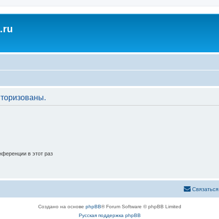
.ru
торизованы.
ференции в этот раз
Связаться
Создано на основе
phpBB
® Forum Software © phpBB Limited
Русская поддержка phpBB