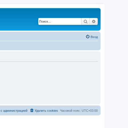
Поиск
Расширенный по
Вход
 с администрацией
Удалить cookies
Часовой пояс:
UTC+03:00