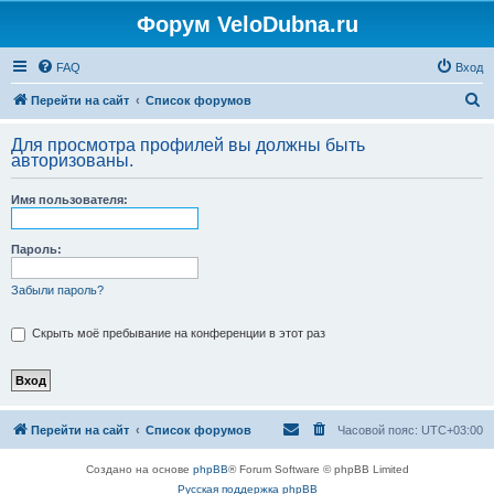
Форум VeloDubna.ru
FAQ
Вход
П
Перейти на сайт
Список форумов
о
Для просмотра профилей вы должны быть
и
авторизованы.
с
Имя пользователя:
к
Пароль:
Забыли пароль?
Скрыть моё пребывание на конференции в этот раз
Перейти на сайт
Список форумов
Часовой пояс:
UTC+03:00
Создано на основе
phpBB
® Forum Software © phpBB Limited
Русская поддержка phpBB