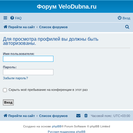
Форум VeloDubna.ru
FAQ
Вход
П
Перейти на сайт
Список форумов
о
Для просмотра профилей вы должны быть
и
авторизованы.
с
Имя пользователя:
к
Пароль:
Забыли пароль?
Скрыть моё пребывание на конференции в этот раз
Перейти на сайт
Список форумов
Часовой пояс:
UTC+03:00
Создано на основе
phpBB
® Forum Software © phpBB Limited
Русская поддержка phpBB