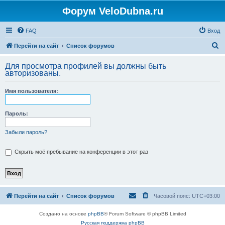
Форум VeloDubna.ru
FAQ
Вход
П
Перейти на сайт
Список форумов
о
Для просмотра профилей вы должны быть
и
авторизованы.
с
Имя пользователя:
к
Пароль:
Забыли пароль?
Скрыть моё пребывание на конференции в этот раз
Перейти на сайт
Список форумов
Часовой пояс:
UTC+03:00
Создано на основе
phpBB
® Forum Software © phpBB Limited
Русская поддержка phpBB