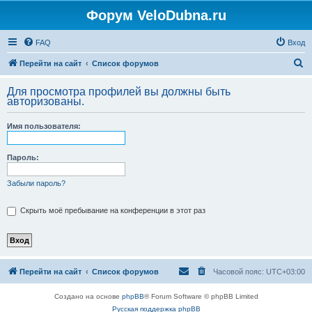
Форум VeloDubna.ru
FAQ
Вход
П
Перейти на сайт
Список форумов
о
Для просмотра профилей вы должны быть
и
авторизованы.
с
Имя пользователя:
к
Пароль:
Забыли пароль?
Скрыть моё пребывание на конференции в этот раз
Перейти на сайт
Список форумов
Часовой пояс:
UTC+03:00
Создано на основе
phpBB
® Forum Software © phpBB Limited
Русская поддержка phpBB