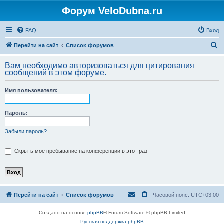
Форум VeloDubna.ru
FAQ
Вход
П
Перейти на сайт
Список форумов
о
Вам необходимо авторизоваться для цитирования
и
сообщений в этом форуме.
с
Имя пользователя:
к
Пароль:
Забыли пароль?
Скрыть моё пребывание на конференции в этот раз
Перейти на сайт
Список форумов
Часовой пояс:
UTC+03:00
Создано на основе
phpBB
® Forum Software © phpBB Limited
Русская поддержка phpBB