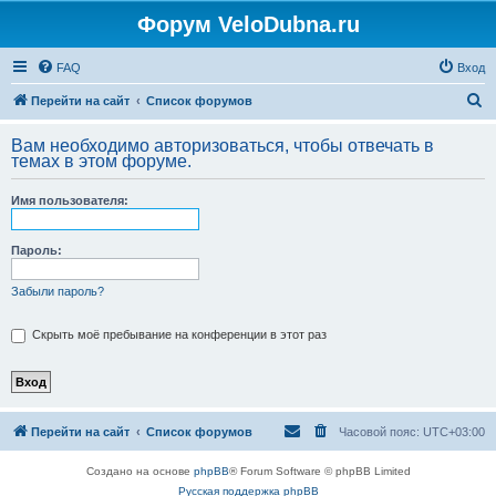
Форум VeloDubna.ru
FAQ
Вход
П
Перейти на сайт
Список форумов
о
Вам необходимо авторизоваться, чтобы отвечать в
и
темах в этом форуме.
с
Имя пользователя:
к
Пароль:
Забыли пароль?
Скрыть моё пребывание на конференции в этот раз
Перейти на сайт
Список форумов
Часовой пояс:
UTC+03:00
Создано на основе
phpBB
® Forum Software © phpBB Limited
Русская поддержка phpBB