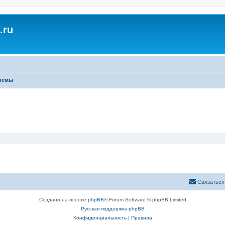
.ru
темы
Связаться
Создано на основе
phpBB
® Forum Software © phpBB Limited
Русская поддержка phpBB
Конфиденциальность
|
Правила