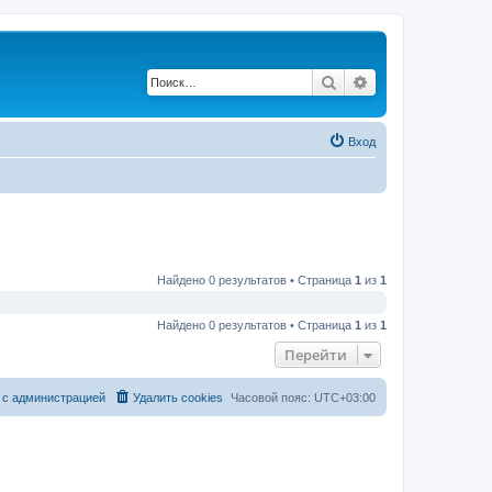
Поиск
Расширенный по
Вход
Найдено 0 результатов • Страница
1
из
1
Найдено 0 результатов • Страница
1
из
1
Перейти
 с администрацией
Удалить cookies
Часовой пояс:
UTC+03:00