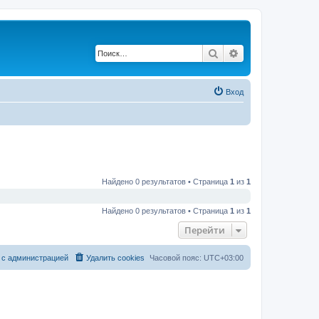
Поиск
Расширенный по
Вход
Найдено 0 результатов • Страница
1
из
1
Найдено 0 результатов • Страница
1
из
1
Перейти
 с администрацией
Удалить cookies
Часовой пояс:
UTC+03:00