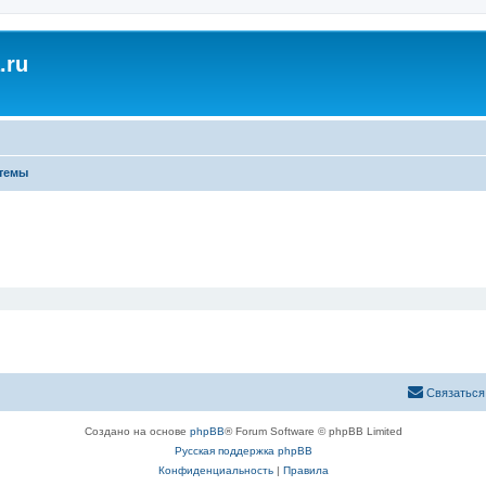
.ru
темы
Связаться
Создано на основе
phpBB
® Forum Software © phpBB Limited
Русская поддержка phpBB
Конфиденциальность
|
Правила