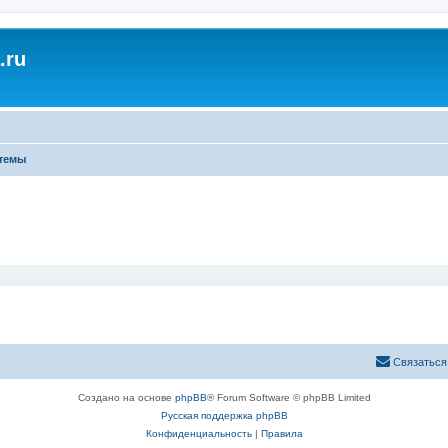
.ru
темы
Связаться
Создано на основе
phpBB
® Forum Software © phpBB Limited
Русская поддержка phpBB
Конфиденциальность
|
Правила