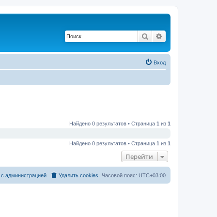
Поиск
Расширенный по
Вход
Найдено 0 результатов • Страница
1
из
1
Найдено 0 результатов • Страница
1
из
1
Перейти
 с администрацией
Удалить cookies
Часовой пояс:
UTC+03:00