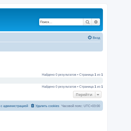
Поиск
Расширенный по
Вход
Найдено 0 результатов • Страница
1
из
1
Найдено 0 результатов • Страница
1
из
1
Перейти
 с администрацией
Удалить cookies
Часовой пояс:
UTC+03:00