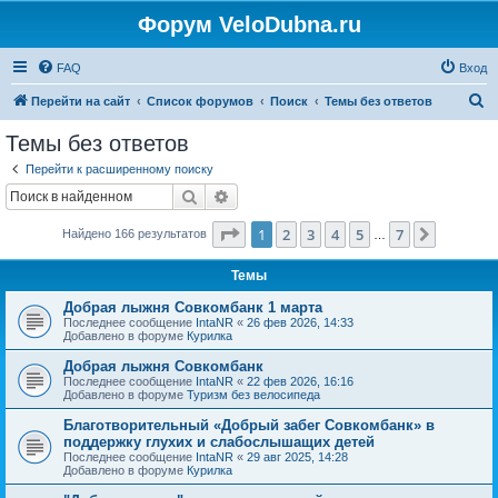
Форум VeloDubna.ru
FAQ
Вход
П
Перейти на сайт
Список форумов
Поиск
Темы без ответов
о
Темы без ответов
и
Перейти к расширенному поиску
с
Поиск
Расширенный поиск
к
Страница
1
из
7
1
2
3
4
5
7
След.
Найдено 166 результатов
…
Темы
Добрая лыжня Совкомбанк 1 марта
Последнее сообщение
IntaNR
«
26 фев 2026, 14:33
Добавлено в форуме
Курилка
Добрая лыжня Совкомбанк
Последнее сообщение
IntaNR
«
22 фев 2026, 16:16
Добавлено в форуме
Туризм без велосипеда
Благотворительный «Добрый забег Совкомбанк» в
поддержку глухих и слабослышащих детей
Последнее сообщение
IntaNR
«
29 авг 2025, 14:28
Добавлено в форуме
Курилка