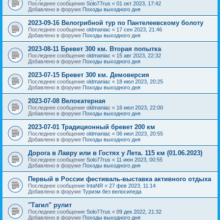
Последнее сообщение
Solo77rus
«
01 окт 2023, 17:42
Добавлено в форуме
Походы выходного дня
2023-09-16 Велогрибной тур по Пантелеевскому болоту
Последнее сообщение
oldmaniac
«
17 сен 2023, 21:46
Добавлено в форуме
Походы выходного дня
2023-08-11 Бревет 300 км. Вторая попытка
Последнее сообщение
oldmaniac
«
15 авг 2023, 22:32
Добавлено в форуме
Походы выходного дня
2023-07-15 Бревет 300 км. Демоверсия
Последнее сообщение
oldmaniac
«
18 июл 2023, 20:25
Добавлено в форуме
Походы выходного дня
2023-07-08 Велокатерная
Последнее сообщение
oldmaniac
«
16 июл 2023, 22:00
Добавлено в форуме
Походы выходного дня
2023-07-01 Традиционный бревет 200 км
Последнее сообщение
oldmaniac
«
06 июл 2023, 20:55
Добавлено в форуме
Походы выходного дня
Дорога в Лавру или в Гостях у Лета. 115 км (01.06.2023)
Последнее сообщение
Solo77rus
«
11 июн 2023, 00:55
Добавлено в форуме
Походы выходного дня
Первый в России фестиваль-выставка активного отдыха
Последнее сообщение
IntaNR
«
27 фев 2023, 11:14
Добавлено в форуме
Туризм без велосипеда
"Тагил" рулит
Последнее сообщение
Solo77rus
«
09 дек 2022, 21:32
Добавлено в форуме
Походы выходного дня