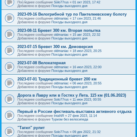
Последнее сообщение
Solo77rus
«
01 окт 2023, 17:42
Добавлено в форуме
Походы выходного дня
2023-09-16 Велогрибной тур по Пантелеевскому болоту
Последнее сообщение
oldmaniac
«
17 сен 2023, 21:46
Добавлено в форуме
Походы выходного дня
2023-08-11 Бревет 300 км. Вторая попытка
Последнее сообщение
oldmaniac
«
15 авг 2023, 22:32
Добавлено в форуме
Походы выходного дня
2023-07-15 Бревет 300 км. Демоверсия
Последнее сообщение
oldmaniac
«
18 июл 2023, 20:25
Добавлено в форуме
Походы выходного дня
2023-07-08 Велокатерная
Последнее сообщение
oldmaniac
«
16 июл 2023, 22:00
Добавлено в форуме
Походы выходного дня
2023-07-01 Традиционный бревет 200 км
Последнее сообщение
oldmaniac
«
06 июл 2023, 20:55
Добавлено в форуме
Походы выходного дня
Дорога в Лавру или в Гостях у Лета. 115 км (01.06.2023)
Последнее сообщение
Solo77rus
«
11 июн 2023, 00:55
Добавлено в форуме
Походы выходного дня
Первый в России фестиваль-выставка активного отдыха
Последнее сообщение
IntaNR
«
27 фев 2023, 11:14
Добавлено в форуме
Туризм без велосипеда
"Тагил" рулит
Последнее сообщение
Solo77rus
«
09 дек 2022, 21:32
Добавлено в форуме
Походы выходного дня