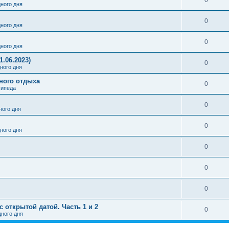
0
ного дня
0
ного дня
0
ного дня
1.06.2023)
0
ного дня
вного отдыха
0
сипеда
0
ого дня
0
ного дня
0
0
0
 открытой датой. Часть 1 и 2
0
ного дня