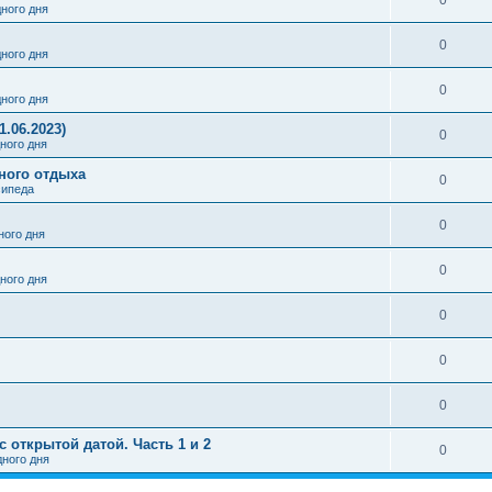
0
ного дня
0
ного дня
0
ного дня
1.06.2023)
0
ного дня
вного отдыха
0
сипеда
0
ого дня
0
ного дня
0
0
0
 открытой датой. Часть 1 и 2
0
ного дня