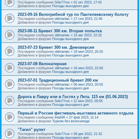
Последнее сообщение
Solo77rus
«
01 окт 2023, 17:42
Добавлено в форуме
Походы выходного дня
2023-09-16 Велогрибной тур по Пантелеевскому болоту
Последнее сообщение
oldmaniac
«
17 сен 2023, 21:46
Добавлено в форуме
Походы выходного дня
2023-08-11 Бревет 300 км. Вторая попытка
Последнее сообщение
oldmaniac
«
15 авг 2023, 22:32
Добавлено в форуме
Походы выходного дня
2023-07-15 Бревет 300 км. Демоверсия
Последнее сообщение
oldmaniac
«
18 июл 2023, 20:25
Добавлено в форуме
Походы выходного дня
2023-07-08 Велокатерная
Последнее сообщение
oldmaniac
«
16 июл 2023, 22:00
Добавлено в форуме
Походы выходного дня
2023-07-01 Традиционный бревет 200 км
Последнее сообщение
oldmaniac
«
06 июл 2023, 20:55
Добавлено в форуме
Походы выходного дня
Дорога в Лавру или в Гостях у Лета. 115 км (01.06.2023)
Последнее сообщение
Solo77rus
«
11 июн 2023, 00:55
Добавлено в форуме
Походы выходного дня
Первый в России фестиваль-выставка активного отдыха
Последнее сообщение
IntaNR
«
27 фев 2023, 11:14
Добавлено в форуме
Туризм без велосипеда
"Тагил" рулит
Последнее сообщение
Solo77rus
«
09 дек 2022, 21:32
Добавлено в форуме
Походы выходного дня