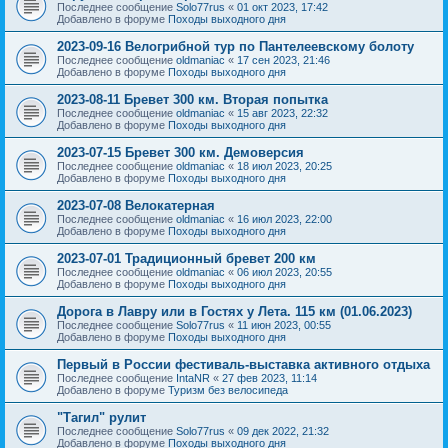
Последнее сообщение
Solo77rus
«
01 окт 2023, 17:42
Добавлено в форуме
Походы выходного дня
2023-09-16 Велогрибной тур по Пантелеевскому болоту
Последнее сообщение
oldmaniac
«
17 сен 2023, 21:46
Добавлено в форуме
Походы выходного дня
2023-08-11 Бревет 300 км. Вторая попытка
Последнее сообщение
oldmaniac
«
15 авг 2023, 22:32
Добавлено в форуме
Походы выходного дня
2023-07-15 Бревет 300 км. Демоверсия
Последнее сообщение
oldmaniac
«
18 июл 2023, 20:25
Добавлено в форуме
Походы выходного дня
2023-07-08 Велокатерная
Последнее сообщение
oldmaniac
«
16 июл 2023, 22:00
Добавлено в форуме
Походы выходного дня
2023-07-01 Традиционный бревет 200 км
Последнее сообщение
oldmaniac
«
06 июл 2023, 20:55
Добавлено в форуме
Походы выходного дня
Дорога в Лавру или в Гостях у Лета. 115 км (01.06.2023)
Последнее сообщение
Solo77rus
«
11 июн 2023, 00:55
Добавлено в форуме
Походы выходного дня
Первый в России фестиваль-выставка активного отдыха
Последнее сообщение
IntaNR
«
27 фев 2023, 11:14
Добавлено в форуме
Туризм без велосипеда
"Тагил" рулит
Последнее сообщение
Solo77rus
«
09 дек 2022, 21:32
Добавлено в форуме
Походы выходного дня