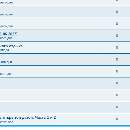
0
ного дня
0
ного дня
0
ного дня
1.06.2023)
0
ного дня
вного отдыха
0
сипеда
0
ого дня
0
ного дня
0
0
0
 открытой датой. Часть 1 и 2
0
ного дня