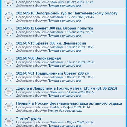
Последнее сообщение
Solo77rus
«
01 окт 2023, 17:42
Добавлено в форуме
Походы выходного дня
2023-09-16 Велогрибной тур по Пантелеевскому болоту
Последнее сообщение
oldmaniac
«
17 сен 2023, 21:46
Добавлено в форуме
Походы выходного дня
2023-08-11 Бревет 300 км. Вторая попытка
Последнее сообщение
oldmaniac
«
15 авг 2023, 22:32
Добавлено в форуме
Походы выходного дня
2023-07-15 Бревет 300 км. Демоверсия
Последнее сообщение
oldmaniac
«
18 июл 2023, 20:25
Добавлено в форуме
Походы выходного дня
2023-07-08 Велокатерная
Последнее сообщение
oldmaniac
«
16 июл 2023, 22:00
Добавлено в форуме
Походы выходного дня
2023-07-01 Традиционный бревет 200 км
Последнее сообщение
oldmaniac
«
06 июл 2023, 20:55
Добавлено в форуме
Походы выходного дня
Дорога в Лавру или в Гостях у Лета. 115 км (01.06.2023)
Последнее сообщение
Solo77rus
«
11 июн 2023, 00:55
Добавлено в форуме
Походы выходного дня
Первый в России фестиваль-выставка активного отдыха
Последнее сообщение
IntaNR
«
27 фев 2023, 11:14
Добавлено в форуме
Туризм без велосипеда
"Тагил" рулит
Последнее сообщение
Solo77rus
«
09 дек 2022, 21:32
Добавлено в форуме
Походы выходного дня