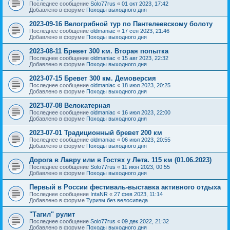
Последнее сообщение
Solo77rus
«
01 окт 2023, 17:42
Добавлено в форуме
Походы выходного дня
2023-09-16 Велогрибной тур по Пантелеевскому болоту
Последнее сообщение
oldmaniac
«
17 сен 2023, 21:46
Добавлено в форуме
Походы выходного дня
2023-08-11 Бревет 300 км. Вторая попытка
Последнее сообщение
oldmaniac
«
15 авг 2023, 22:32
Добавлено в форуме
Походы выходного дня
2023-07-15 Бревет 300 км. Демоверсия
Последнее сообщение
oldmaniac
«
18 июл 2023, 20:25
Добавлено в форуме
Походы выходного дня
2023-07-08 Велокатерная
Последнее сообщение
oldmaniac
«
16 июл 2023, 22:00
Добавлено в форуме
Походы выходного дня
2023-07-01 Традиционный бревет 200 км
Последнее сообщение
oldmaniac
«
06 июл 2023, 20:55
Добавлено в форуме
Походы выходного дня
Дорога в Лавру или в Гостях у Лета. 115 км (01.06.2023)
Последнее сообщение
Solo77rus
«
11 июн 2023, 00:55
Добавлено в форуме
Походы выходного дня
Первый в России фестиваль-выставка активного отдыха
Последнее сообщение
IntaNR
«
27 фев 2023, 11:14
Добавлено в форуме
Туризм без велосипеда
"Тагил" рулит
Последнее сообщение
Solo77rus
«
09 дек 2022, 21:32
Добавлено в форуме
Походы выходного дня