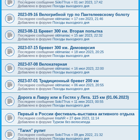
Последнее сообщение
Solo77rus
«
01 окт 2023, 17:42
Добавлено в форуме
Походы выходного дня
2023-09-16 Велогрибной тур по Пантелеевскому болоту
Последнее сообщение
oldmaniac
«
17 сен 2023, 21:46
Добавлено в форуме
Походы выходного дня
2023-08-11 Бревет 300 км. Вторая попытка
Последнее сообщение
oldmaniac
«
15 авг 2023, 22:32
Добавлено в форуме
Походы выходного дня
2023-07-15 Бревет 300 км. Демоверсия
Последнее сообщение
oldmaniac
«
18 июл 2023, 20:25
Добавлено в форуме
Походы выходного дня
2023-07-08 Велокатерная
Последнее сообщение
oldmaniac
«
16 июл 2023, 22:00
Добавлено в форуме
Походы выходного дня
2023-07-01 Традиционный бревет 200 км
Последнее сообщение
oldmaniac
«
06 июл 2023, 20:55
Добавлено в форуме
Походы выходного дня
Дорога в Лавру или в Гостях у Лета. 115 км (01.06.2023)
Последнее сообщение
Solo77rus
«
11 июн 2023, 00:55
Добавлено в форуме
Походы выходного дня
Первый в России фестиваль-выставка активного отдыха
Последнее сообщение
IntaNR
«
27 фев 2023, 11:14
Добавлено в форуме
Туризм без велосипеда
"Тагил" рулит
Последнее сообщение
Solo77rus
«
09 дек 2022, 21:32
Добавлено в форуме
Походы выходного дня