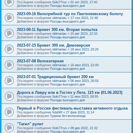
Последнее сообщение
Solo77rus
«
01 окт 2023, 17:42
Добавлено в форуме
Походы выходного дня
2023-09-16 Велогрибной тур по Пантелеевскому болоту
Последнее сообщение
oldmaniac
«
17 сен 2023, 21:46
Добавлено в форуме
Походы выходного дня
2023-08-11 Бревет 300 км. Вторая попытка
Последнее сообщение
oldmaniac
«
15 авг 2023, 22:32
Добавлено в форуме
Походы выходного дня
2023-07-15 Бревет 300 км. Демоверсия
Последнее сообщение
oldmaniac
«
18 июл 2023, 20:25
Добавлено в форуме
Походы выходного дня
2023-07-08 Велокатерная
Последнее сообщение
oldmaniac
«
16 июл 2023, 22:00
Добавлено в форуме
Походы выходного дня
2023-07-01 Традиционный бревет 200 км
Последнее сообщение
oldmaniac
«
06 июл 2023, 20:55
Добавлено в форуме
Походы выходного дня
Дорога в Лавру или в Гостях у Лета. 115 км (01.06.2023)
Последнее сообщение
Solo77rus
«
11 июн 2023, 00:55
Добавлено в форуме
Походы выходного дня
Первый в России фестиваль-выставка активного отдыха
Последнее сообщение
IntaNR
«
27 фев 2023, 11:14
Добавлено в форуме
Туризм без велосипеда
"Тагил" рулит
Последнее сообщение
Solo77rus
«
09 дек 2022, 21:32
Добавлено в форуме
Походы выходного дня