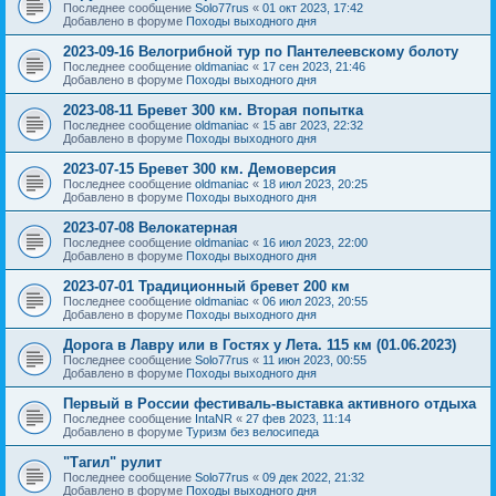
Последнее сообщение
Solo77rus
«
01 окт 2023, 17:42
Добавлено в форуме
Походы выходного дня
2023-09-16 Велогрибной тур по Пантелеевскому болоту
Последнее сообщение
oldmaniac
«
17 сен 2023, 21:46
Добавлено в форуме
Походы выходного дня
2023-08-11 Бревет 300 км. Вторая попытка
Последнее сообщение
oldmaniac
«
15 авг 2023, 22:32
Добавлено в форуме
Походы выходного дня
2023-07-15 Бревет 300 км. Демоверсия
Последнее сообщение
oldmaniac
«
18 июл 2023, 20:25
Добавлено в форуме
Походы выходного дня
2023-07-08 Велокатерная
Последнее сообщение
oldmaniac
«
16 июл 2023, 22:00
Добавлено в форуме
Походы выходного дня
2023-07-01 Традиционный бревет 200 км
Последнее сообщение
oldmaniac
«
06 июл 2023, 20:55
Добавлено в форуме
Походы выходного дня
Дорога в Лавру или в Гостях у Лета. 115 км (01.06.2023)
Последнее сообщение
Solo77rus
«
11 июн 2023, 00:55
Добавлено в форуме
Походы выходного дня
Первый в России фестиваль-выставка активного отдыха
Последнее сообщение
IntaNR
«
27 фев 2023, 11:14
Добавлено в форуме
Туризм без велосипеда
"Тагил" рулит
Последнее сообщение
Solo77rus
«
09 дек 2022, 21:32
Добавлено в форуме
Походы выходного дня