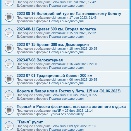
Последнее сообщение
Solo77rus
«
01 окт 2023, 17:42
Добавлено в форуме
Походы выходного дня
2023-09-16 Велогрибной тур по Пантелеевскому болоту
Последнее сообщение
oldmaniac
«
17 сен 2023, 21:46
Добавлено в форуме
Походы выходного дня
2023-08-11 Бревет 300 км. Вторая попытка
Последнее сообщение
oldmaniac
«
15 авг 2023, 22:32
Добавлено в форуме
Походы выходного дня
2023-07-15 Бревет 300 км. Демоверсия
Последнее сообщение
oldmaniac
«
18 июл 2023, 20:25
Добавлено в форуме
Походы выходного дня
2023-07-08 Велокатерная
Последнее сообщение
oldmaniac
«
16 июл 2023, 22:00
Добавлено в форуме
Походы выходного дня
2023-07-01 Традиционный бревет 200 км
Последнее сообщение
oldmaniac
«
06 июл 2023, 20:55
Добавлено в форуме
Походы выходного дня
Дорога в Лавру или в Гостях у Лета. 115 км (01.06.2023)
Последнее сообщение
Solo77rus
«
11 июн 2023, 00:55
Добавлено в форуме
Походы выходного дня
Первый в России фестиваль-выставка активного отдыха
Последнее сообщение
IntaNR
«
27 фев 2023, 11:14
Добавлено в форуме
Туризм без велосипеда
"Тагил" рулит
Последнее сообщение
Solo77rus
«
09 дек 2022, 21:32
Добавлено в форуме
Походы выходного дня