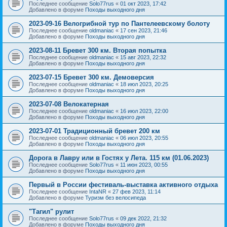
Последнее сообщение
Solo77rus
«
01 окт 2023, 17:42
Добавлено в форуме
Походы выходного дня
2023-09-16 Велогрибной тур по Пантелеевскому болоту
Последнее сообщение
oldmaniac
«
17 сен 2023, 21:46
Добавлено в форуме
Походы выходного дня
2023-08-11 Бревет 300 км. Вторая попытка
Последнее сообщение
oldmaniac
«
15 авг 2023, 22:32
Добавлено в форуме
Походы выходного дня
2023-07-15 Бревет 300 км. Демоверсия
Последнее сообщение
oldmaniac
«
18 июл 2023, 20:25
Добавлено в форуме
Походы выходного дня
2023-07-08 Велокатерная
Последнее сообщение
oldmaniac
«
16 июл 2023, 22:00
Добавлено в форуме
Походы выходного дня
2023-07-01 Традиционный бревет 200 км
Последнее сообщение
oldmaniac
«
06 июл 2023, 20:55
Добавлено в форуме
Походы выходного дня
Дорога в Лавру или в Гостях у Лета. 115 км (01.06.2023)
Последнее сообщение
Solo77rus
«
11 июн 2023, 00:55
Добавлено в форуме
Походы выходного дня
Первый в России фестиваль-выставка активного отдыха
Последнее сообщение
IntaNR
«
27 фев 2023, 11:14
Добавлено в форуме
Туризм без велосипеда
"Тагил" рулит
Последнее сообщение
Solo77rus
«
09 дек 2022, 21:32
Добавлено в форуме
Походы выходного дня