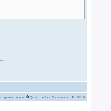
ию
 с администрацией
Удалить cookies
Часовой пояс:
UTC+03:00