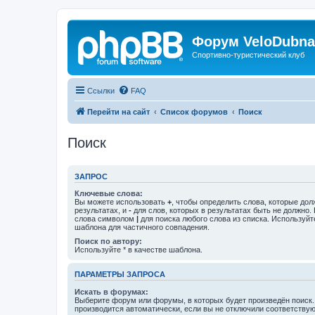
Форум VeloDubna
Спортивно-туристический клуб
Ссылки
FAQ
Перейти на сайт
Список форумов
Поиск
Поиск
ЗАПРОС
Ключевые слова:
Вы можете использовать
+
, чтобы определить слова, которые дол
результатах, и
-
для слов, которых в результатах быть не должно.
слова символом
|
для поиска любого слова из списка. Используй
шаблона для частичного совпадения.
Поиск по автору:
Используйте * в качестве шаблона.
ПАРАМЕТРЫ ЗАПРОСА
Искать в форумах:
Выберите форум или форумы, в которых будет произведён поиск
производится автоматически, если вы не отключили соответству