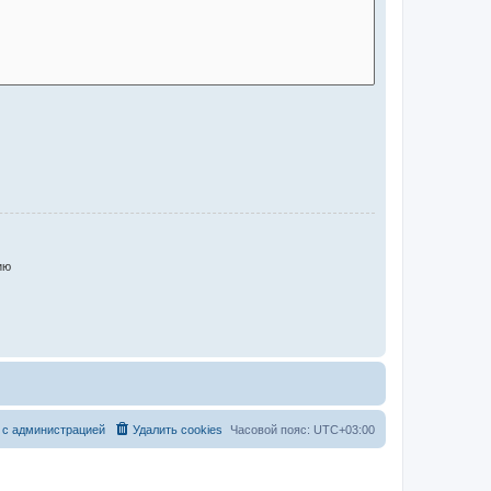
ию
 с администрацией
Удалить cookies
Часовой пояс:
UTC+03:00