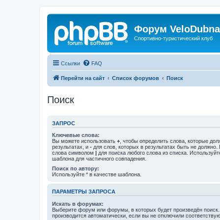
Форум VeloDubna
Спортивно-туристический клуб
Ссылки
FAQ
Перейти на сайт
Список форумов
Поиск
Поиск
ЗАПРОС
Ключевые слова:
Вы можете использовать
+
, чтобы определить слова, которые дол
результатах, и
-
для слов, которых в результатах быть не должно.
слова символом
|
для поиска любого слова из списка. Используй
шаблона для частичного совпадения.
Поиск по автору:
Используйте * в качестве шаблона.
ПАРАМЕТРЫ ЗАПРОСА
Искать в форумах:
Выберите форум или форумы, в которых будет произведён поиск
производится автоматически, если вы не отключили соответству