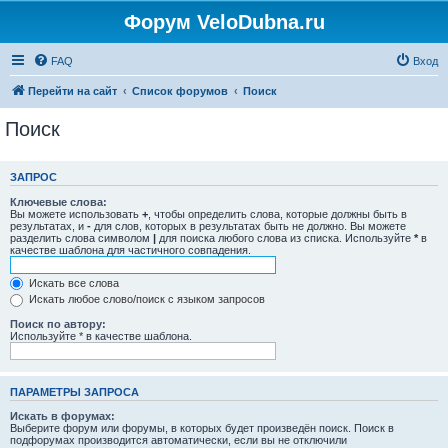
Форум VeloDubna.ru
FAQ
Вход
Перейти на сайт
Список форумов
Поиск
Поиск
ЗАПРОС
Ключевые слова:
Вы можете использовать
+
, чтобы определить слова, которые должны быть в
результатах, и
-
для слов, которых в результатах быть не должно. Вы можете
разделить слова символом
|
для поиска любого слова из списка. Используйте
*
в
качестве шаблона для частичного совпадения.
Искать все слова
Искать любое слово/поиск с языком запросов
Поиск по автору:
Используйте * в качестве шаблона.
ПАРАМЕТРЫ ЗАПРОСА
Искать в форумах:
Выберите форум или форумы, в которых будет произведён поиск. Поиск в
подфорумах производится автоматически, если вы не отключили