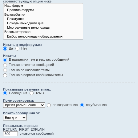
соответствующую опцию ниже.
Искать в подфорумах:
Да
Нет
Искать:
В названиях тем и текстах сообщений
Только в текстах сообщений
Только по названию темы
Только в первом сообщении темы
Показывать результаты как:
Сообщения
Темы
Поле сортировки:
по возрастанию
по убыванию
Искать сообщения за:
Показывать первые:
RETURN_FIRST_EXPLAIN
символов сообщений