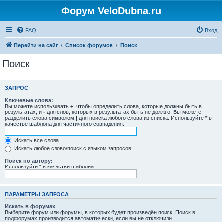
Форум VeloDubna.ru
FAQ
Вход
Перейти на сайт
Список форумов
Поиск
Поиск
ЗАПРОС
Ключевые слова:
Вы можете использовать
+
, чтобы определить слова, которые должны быть в
результатах, и
-
для слов, которых в результатах быть не должно. Вы можете
разделить слова символом
|
для поиска любого слова из списка. Используйте
*
в
качестве шаблона для частичного совпадения.
Искать все слова
Искать любое слово/поиск с языком запросов
Поиск по автору:
Используйте * в качестве шаблона.
ПАРАМЕТРЫ ЗАПРОСА
Искать в форумах:
Выберите форум или форумы, в которых будет произведён поиск. Поиск в
подфорумах производится автоматически, если вы не отключили