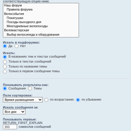
соответствующую опцию ниже.
Искать в подфорумах:
Да
Нет
Искать:
В названиях тем и текстах сообщений
Только в текстах сообщений
Только по названию темы
Только в первом сообщении темы
Показывать результаты как:
Сообщения
Темы
Поле сортировки:
по возрастанию
по убыванию
Искать сообщения за:
Показывать первые:
RETURN_FIRST_EXPLAIN
символов сообщений