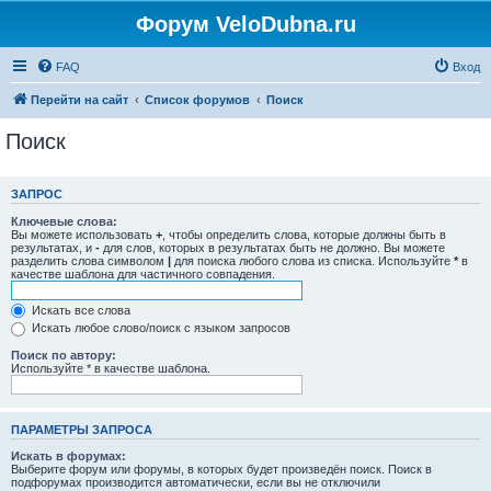
Форум VeloDubna.ru
FAQ
Вход
Перейти на сайт
Список форумов
Поиск
Поиск
ЗАПРОС
Ключевые слова:
Вы можете использовать
+
, чтобы определить слова, которые должны быть в
результатах, и
-
для слов, которых в результатах быть не должно. Вы можете
разделить слова символом
|
для поиска любого слова из списка. Используйте
*
в
качестве шаблона для частичного совпадения.
Искать все слова
Искать любое слово/поиск с языком запросов
Поиск по автору:
Используйте * в качестве шаблона.
ПАРАМЕТРЫ ЗАПРОСА
Искать в форумах:
Выберите форум или форумы, в которых будет произведён поиск. Поиск в
подфорумах производится автоматически, если вы не отключили