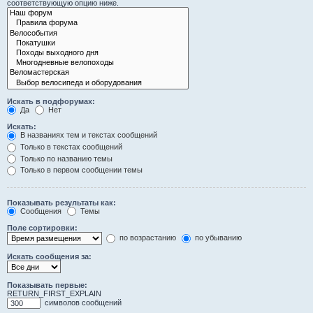
соответствующую опцию ниже.
Искать в подфорумах:
Да
Нет
Искать:
В названиях тем и текстах сообщений
Только в текстах сообщений
Только по названию темы
Только в первом сообщении темы
Показывать результаты как:
Сообщения
Темы
Поле сортировки:
по возрастанию
по убыванию
Искать сообщения за:
Показывать первые:
RETURN_FIRST_EXPLAIN
символов сообщений