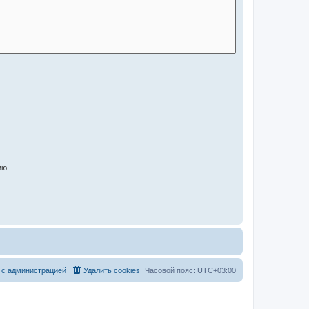
ию
 с администрацией
Удалить cookies
Часовой пояс:
UTC+03:00