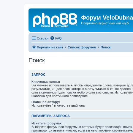
Форум VeloDubna
Спортивно-туристический клуб
Ссылки
FAQ
Перейти на сайт
Список форумов
Поиск
Поиск
ЗАПРОС
Ключевые слова:
Вы можете использовать
+
, чтобы определить слова, которые дол
результатах, и
-
для слов, которых в результатах быть не должно.
слова символом
|
для поиска любого слова из списка. Используй
шаблона для частичного совпадения.
Поиск по автору:
Используйте * в качестве шаблона.
ПАРАМЕТРЫ ЗАПРОСА
Искать в форумах:
Выберите форум или форумы, в которых будет произведён поиск
производится автоматически, если вы не отключили соответству