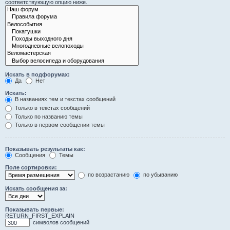
соответствующую опцию ниже.
Искать в подфорумах:
Да
Нет
Искать:
В названиях тем и текстах сообщений
Только в текстах сообщений
Только по названию темы
Только в первом сообщении темы
Показывать результаты как:
Сообщения
Темы
Поле сортировки:
по возрастанию
по убыванию
Искать сообщения за:
Показывать первые:
RETURN_FIRST_EXPLAIN
символов сообщений