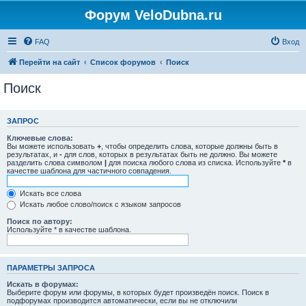
Форум VeloDubna.ru
FAQ
Вход
Перейти на сайт
Список форумов
Поиск
Поиск
ЗАПРОС
Ключевые слова:
Вы можете использовать
+
, чтобы определить слова, которые должны быть в
результатах, и
-
для слов, которых в результатах быть не должно. Вы можете
разделить слова символом
|
для поиска любого слова из списка. Используйте
*
в
качестве шаблона для частичного совпадения.
Искать все слова
Искать любое слово/поиск с языком запросов
Поиск по автору:
Используйте * в качестве шаблона.
ПАРАМЕТРЫ ЗАПРОСА
Искать в форумах:
Выберите форум или форумы, в которых будет произведён поиск. Поиск в
подфорумах производится автоматически, если вы не отключили