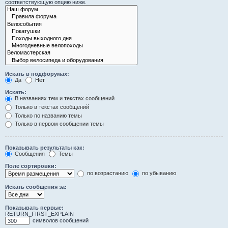
соответствующую опцию ниже.
Искать в подфорумах:
Да
Нет
Искать:
В названиях тем и текстах сообщений
Только в текстах сообщений
Только по названию темы
Только в первом сообщении темы
Показывать результаты как:
Сообщения
Темы
Поле сортировки:
по возрастанию
по убыванию
Искать сообщения за:
Показывать первые:
RETURN_FIRST_EXPLAIN
символов сообщений