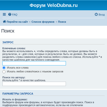
Форум VeloDubna.ru
FAQ
Вход
Перейти на сайт
Список форумов
Поиск
Поиск
ЗАПРОС
Ключевые слова:
Вы можете использовать
+
, чтобы определить слова, которые должны быть в
результатах, и
-
для слов, которых в результатах быть не должно. Вы можете
разделить слова символом
|
для поиска любого слова из списка. Используйте
*
в
качестве шаблона для частичного совпадения.
Искать все слова
Искать любое слово/поиск с языком запросов
Поиск по автору:
Используйте * в качестве шаблона.
ПАРАМЕТРЫ ЗАПРОСА
Искать в форумах:
Выберите форум или форумы, в которых будет произведён поиск. Поиск в
подфорумах производится автоматически, если вы не отключили