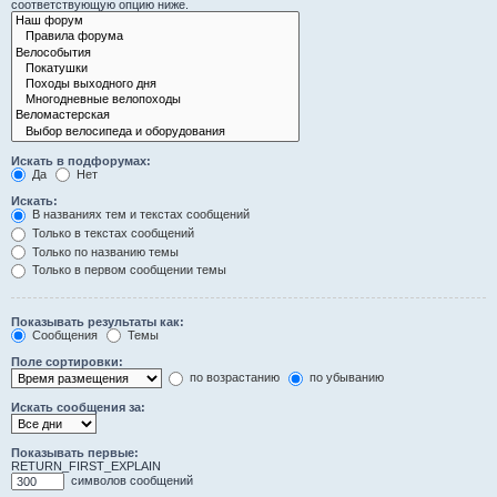
соответствующую опцию ниже.
Искать в подфорумах:
Да
Нет
Искать:
В названиях тем и текстах сообщений
Только в текстах сообщений
Только по названию темы
Только в первом сообщении темы
Показывать результаты как:
Сообщения
Темы
Поле сортировки:
по возрастанию
по убыванию
Искать сообщения за:
Показывать первые:
RETURN_FIRST_EXPLAIN
символов сообщений