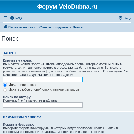
Форум VeloDubna.ru
FAQ
Вход
Перейти на сайт
Список форумов
Поиск
Поиск
ЗАПРОС
Ключевые слова:
Вы можете использовать
+
, чтобы определить слова, которые должны быть в
результатах, и
-
для слов, которых в результатах быть не должно. Вы можете
разделить слова символом
|
для поиска любого слова из списка. Используйте
*
в
качестве шаблона для частичного совпадения.
Искать все слова
Искать любое слово/поиск с языком запросов
Поиск по автору:
Используйте * в качестве шаблона.
ПАРАМЕТРЫ ЗАПРОСА
Искать в форумах:
Выберите форум или форумы, в которых будет произведён поиск. Поиск в
подфорумах производится автоматически, если вы не отключили