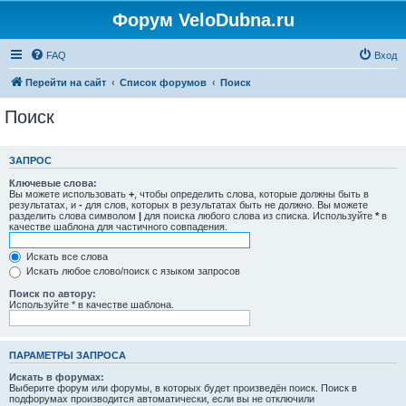
Форум VeloDubna.ru
FAQ
Вход
Перейти на сайт
Список форумов
Поиск
Поиск
ЗАПРОС
Ключевые слова:
Вы можете использовать
+
, чтобы определить слова, которые должны быть в
результатах, и
-
для слов, которых в результатах быть не должно. Вы можете
разделить слова символом
|
для поиска любого слова из списка. Используйте
*
в
качестве шаблона для частичного совпадения.
Искать все слова
Искать любое слово/поиск с языком запросов
Поиск по автору:
Используйте * в качестве шаблона.
ПАРАМЕТРЫ ЗАПРОСА
Искать в форумах:
Выберите форум или форумы, в которых будет произведён поиск. Поиск в
подфорумах производится автоматически, если вы не отключили