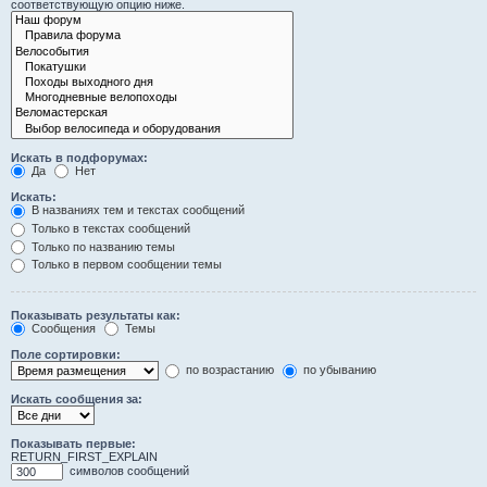
соответствующую опцию ниже.
Искать в подфорумах:
Да
Нет
Искать:
В названиях тем и текстах сообщений
Только в текстах сообщений
Только по названию темы
Только в первом сообщении темы
Показывать результаты как:
Сообщения
Темы
Поле сортировки:
по возрастанию
по убыванию
Искать сообщения за:
Показывать первые:
RETURN_FIRST_EXPLAIN
символов сообщений