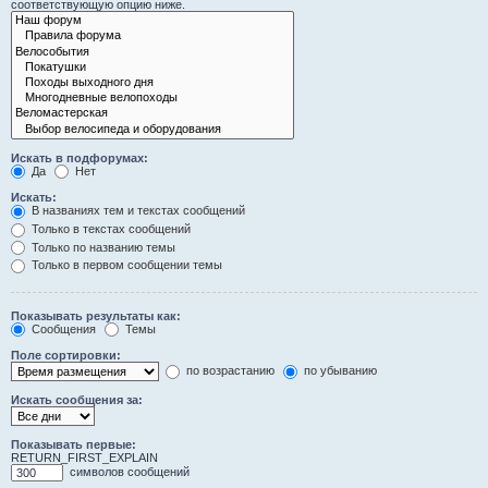
соответствующую опцию ниже.
Искать в подфорумах:
Да
Нет
Искать:
В названиях тем и текстах сообщений
Только в текстах сообщений
Только по названию темы
Только в первом сообщении темы
Показывать результаты как:
Сообщения
Темы
Поле сортировки:
по возрастанию
по убыванию
Искать сообщения за:
Показывать первые:
RETURN_FIRST_EXPLAIN
символов сообщений