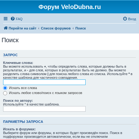
Форум VeloDubna.ru
FAQ
Вход
Перейти на сайт
Список форумов
Поиск
Поиск
ЗАПРОС
Ключевые слова:
Вы можете использовать
+
, чтобы определить слова, которые должны быть в
результатах, и
-
для слов, которых в результатах быть не должно. Вы можете
разделить слова символом
|
для поиска любого слова из списка. Используйте
*
в
качестве шаблона для частичного совпадения.
Искать все слова
Искать любое слово/поиск с языком запросов
Поиск по автору:
Используйте * в качестве шаблона.
ПАРАМЕТРЫ ЗАПРОСА
Искать в форумах:
Выберите форум или форумы, в которых будет произведён поиск. Поиск в
подфорумах производится автоматически, если вы не отключили