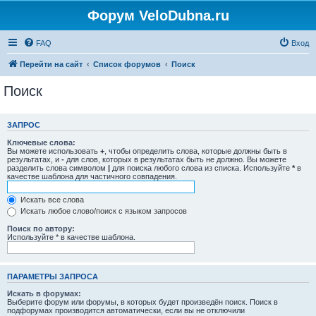
Форум VeloDubna.ru
FAQ
Вход
Перейти на сайт
Список форумов
Поиск
Поиск
ЗАПРОС
Ключевые слова:
Вы можете использовать
+
, чтобы определить слова, которые должны быть в
результатах, и
-
для слов, которых в результатах быть не должно. Вы можете
разделить слова символом
|
для поиска любого слова из списка. Используйте
*
в
качестве шаблона для частичного совпадения.
Искать все слова
Искать любое слово/поиск с языком запросов
Поиск по автору:
Используйте * в качестве шаблона.
ПАРАМЕТРЫ ЗАПРОСА
Искать в форумах:
Выберите форум или форумы, в которых будет произведён поиск. Поиск в
подфорумах производится автоматически, если вы не отключили