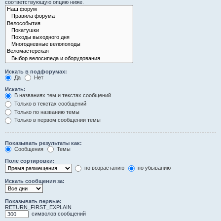
соответствующую опцию ниже.
Искать в подфорумах:
Да
Нет
Искать:
В названиях тем и текстах сообщений
Только в текстах сообщений
Только по названию темы
Только в первом сообщении темы
Показывать результаты как:
Сообщения
Темы
Поле сортировки:
по возрастанию
по убыванию
Искать сообщения за:
Показывать первые:
RETURN_FIRST_EXPLAIN
символов сообщений