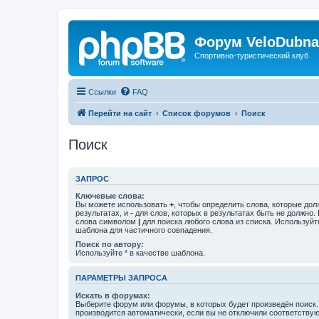
Форум VeloDubna
Спортивно-туристический клуб
Ссылки
FAQ
Перейти на сайт
Список форумов
Поиск
Поиск
ЗАПРОС
Ключевые слова:
Вы можете использовать
+
, чтобы определить слова, которые дол
результатах, и
-
для слов, которых в результатах быть не должно.
слова символом
|
для поиска любого слова из списка. Используй
шаблона для частичного совпадения.
Поиск по автору:
Используйте * в качестве шаблона.
ПАРАМЕТРЫ ЗАПРОСА
Искать в форумах:
Выберите форум или форумы, в которых будет произведён поиск
производится автоматически, если вы не отключили соответству