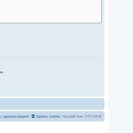
ию
 с администрацией
Удалить cookies
Часовой пояс:
UTC+03:00