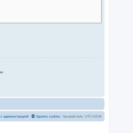
ию
 с администрацией
Удалить cookies
Часовой пояс:
UTC+03:00