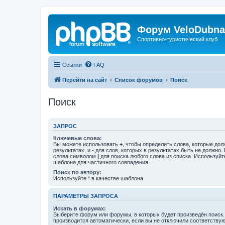
Форум VeloDubna
Спортивно-туристический клуб
Ссылки
FAQ
Перейти на сайт
Список форумов
Поиск
Поиск
ЗАПРОС
Ключевые слова:
Вы можете использовать
+
, чтобы определить слова, которые дол
результатах, и
-
для слов, которых в результатах быть не должно.
слова символом
|
для поиска любого слова из списка. Используй
шаблона для частичного совпадения.
Поиск по автору:
Используйте * в качестве шаблона.
ПАРАМЕТРЫ ЗАПРОСА
Искать в форумах:
Выберите форум или форумы, в которых будет произведён поиск
производится автоматически, если вы не отключили соответству