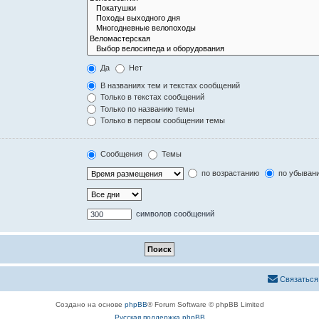
Да
Нет
В названиях тем и текстах сообщений
Только в текстах сообщений
Только по названию темы
Только в первом сообщении темы
Сообщения
Темы
по возрастанию
по убыван
символов сообщений
Связаться
Создано на основе
phpBB
® Forum Software © phpBB Limited
Русская поддержка phpBB