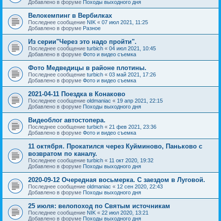
Добавлено в форуме
Походы выходного дня
Велокемпинг в Вербилках
Последнее сообщение
NIK
«
07 июл 2021, 11:25
Добавлено в форуме
Разное
Из серии"Через это надо пройти".
Последнее сообщение
turbich
«
04 июл 2021, 10:45
Добавлено в форуме
Фото и видео съемка
Фото Медведицы в районе плотины.
Последнее сообщение
turbich
«
03 май 2021, 17:26
Добавлено в форуме
Фото и видео съемка
2021-04-11 Поездка в Конаково
Последнее сообщение
oldmaniac
«
19 апр 2021, 22:15
Добавлено в форуме
Походы выходного дня
Видеоблог автостопера.
Последнее сообщение
turbich
«
21 фев 2021, 23:36
Добавлено в форуме
Фото и видео съемка
11 октября. Прокатился через Куйминово, Паньково с
возвратом по каналу.
Последнее сообщение
turbich
«
11 окт 2020, 19:32
Добавлено в форуме
Походы выходного дня
2020-09-12 Очередная восьмерка. С заездом в Луговой.
Последнее сообщение
oldmaniac
«
12 сен 2020, 22:43
Добавлено в форуме
Походы выходного дня
25 июля: велопоход по Святым источникам
Последнее сообщение
NIK
«
22 июл 2020, 13:21
Добавлено в форуме
Походы выходного дня