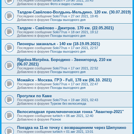
Последнее сообщение
turbich
«
29 окт 2021, 20:43
Добавлено в форуме
Фото и видео съемка
Талдом-Савёлово-Волдынь-Мельдино. 120 км. (30.07.2019)
Последнее сообщение
Solo77rus
«
27 окт 2021, 19:45
Добавлено в форуме
Походы выходного дня
Талдом - Савёлово - Дмитров. 170 км. (22.05.2021)
Последнее сообщение
Solo77rus
«
18 окт 2021, 19:12
Добавлено в форуме
Походы выходного дня
Пионеры заканалья - 140 км (18-19.09.2021)
Последнее сообщение
Solo77rus
«
17 окт 2021, 22:57
Добавлено в форуме
Походы выходного дня
Ядрёна-Матрёна. Бородино - Звенигород. 210 км
(06.07.2021)
Последнее сообщение
Solo77rus
«
17 окт 2021, 22:52
Добавлено в форуме
Походы выходного дня
Можайск - Москва. ГРЭ - Full, 178 км (06.10. 2021)
Последнее сообщение
Solo77rus
«
17 окт 2021, 22:47
Добавлено в форуме
Походы выходного дня
Прогулки по Каме
Последнее сообщение
Solo77rus
«
19 авг 2021, 02:43
Добавлено в форуме
Туризм без велосипеда
Велосипедная приключенческая гонка "Авантюр-2021"
Последнее сообщение
turbich
«
06 авг 2021, 12:40
Добавлено в форуме
Разное
Поездка на 11-ю точку с возвращением через Шипухино
Последнее сообщение
turbich
«
01 авг 2021, 13:01