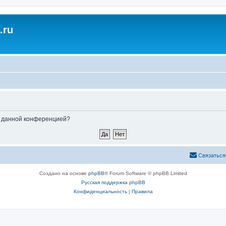
.ru
ые данной конференцией?
Связаться
Создано на основе
phpBB
® Forum Software © phpBB Limited
Русская поддержка phpBB
Конфиденциальность
|
Правила