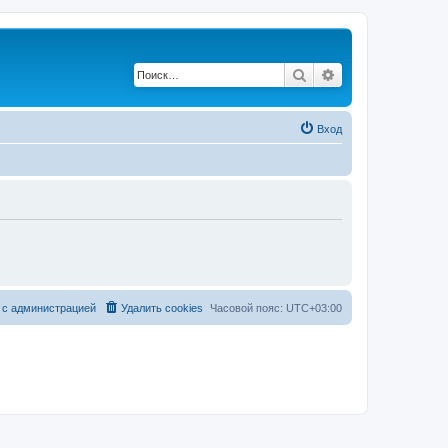
Поиск
Расширенный по
Вход
 с администрацией
Удалить cookies
Часовой пояс:
UTC+03:00