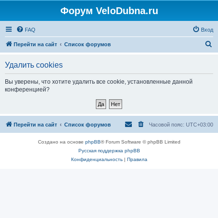
Форум VeloDubna.ru
FAQ
Вход
П
Перейти на сайт
Список форумов
о
Удалить cookies
и
с
Вы уверены, что хотите удалить все cookie, установленные данной
конференцией?
к
Перейти на сайт
Список форумов
Часовой пояс:
UTC+03:00
Создано на основе
phpBB
® Forum Software © phpBB Limited
Русская поддержка phpBB
Конфиденциальность
|
Правила