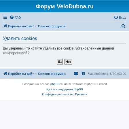
Форум VeloDubna.ru
FAQ
Вход
П
Перейти на сайт
Список форумов
о
Удалить cookies
и
с
Вы уверены, что хотите удалить все cookie, установленные данной
конференцией?
к
Перейти на сайт
Список форумов
Часовой пояс:
UTC+03:00
Создано на основе
phpBB
® Forum Software © phpBB Limited
Русская поддержка phpBB
Конфиденциальность
|
Правила