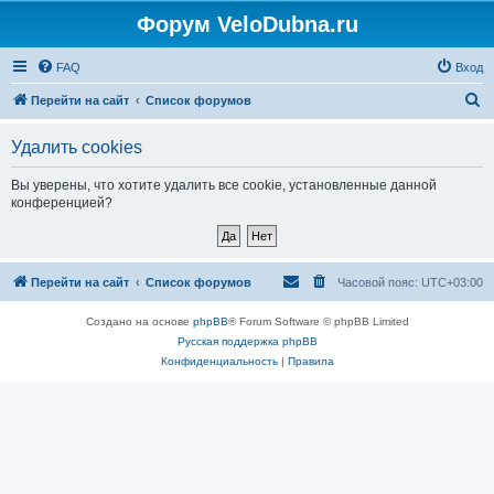
Форум VeloDubna.ru
FAQ
Вход
П
Перейти на сайт
Список форумов
о
Удалить cookies
и
с
Вы уверены, что хотите удалить все cookie, установленные данной
конференцией?
к
Перейти на сайт
Список форумов
Часовой пояс:
UTC+03:00
Создано на основе
phpBB
® Forum Software © phpBB Limited
Русская поддержка phpBB
Конфиденциальность
|
Правила