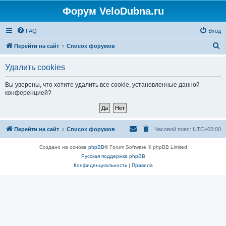
Форум VeloDubna.ru
FAQ
Вход
П
Перейти на сайт
Список форумов
о
Удалить cookies
и
с
Вы уверены, что хотите удалить все cookie, установленные данной
конференцией?
к
Перейти на сайт
Список форумов
Часовой пояс:
UTC+03:00
Создано на основе
phpBB
® Forum Software © phpBB Limited
Русская поддержка phpBB
Конфиденциальность
|
Правила