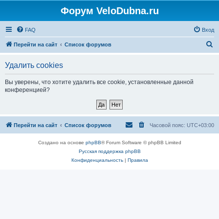
Форум VeloDubna.ru
FAQ
Вход
П
Перейти на сайт
Список форумов
о
Удалить cookies
и
с
Вы уверены, что хотите удалить все cookie, установленные данной
конференцией?
к
Перейти на сайт
Список форумов
Часовой пояс:
UTC+03:00
Создано на основе
phpBB
® Forum Software © phpBB Limited
Русская поддержка phpBB
Конфиденциальность
|
Правила