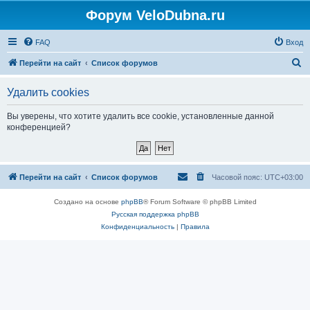
Форум VeloDubna.ru
FAQ
Вход
П
Перейти на сайт
Список форумов
о
Удалить cookies
и
с
Вы уверены, что хотите удалить все cookie, установленные данной
конференцией?
к
Перейти на сайт
Список форумов
Часовой пояс:
UTC+03:00
Создано на основе
phpBB
® Forum Software © phpBB Limited
Русская поддержка phpBB
Конфиденциальность
|
Правила