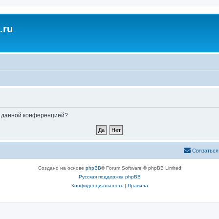
.ru
ые данной конференцией?
Связаться
Создано на основе
phpBB
® Forum Software © phpBB Limited
Русская поддержка phpBB
Конфиденциальность
|
Правила