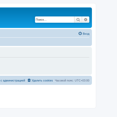
Поиск
Расширенный по
Вход
 с администрацией
Удалить cookies
Часовой пояс:
UTC+03:00