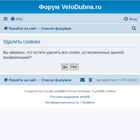
Форум VeloDubna.ru
FAQ
Вход
П
Перейти на сайт
Список форумов
о
Удалить cookies
и
с
Вы уверены, что хотите удалить все cookie, установленные данной
конференцией?
к
Перейти на сайт
Список форумов
Часовой пояс:
UTC+03:00
Создано на основе
phpBB
® Forum Software © phpBB Limited
Русская поддержка phpBB
Конфиденциальность
|
Правила