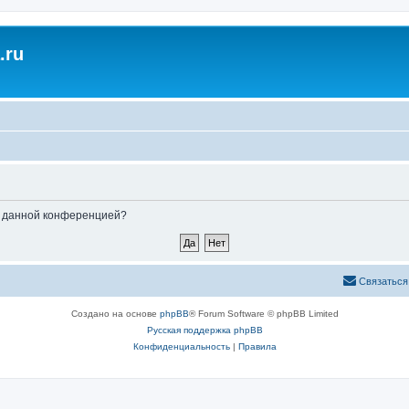
.ru
ые данной конференцией?
Связаться
Создано на основе
phpBB
® Forum Software © phpBB Limited
Русская поддержка phpBB
Конфиденциальность
|
Правила