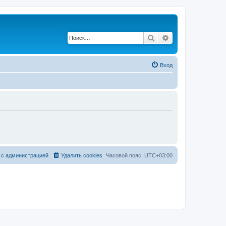
Поиск
Расширенный по
Вход
 с администрацией
Удалить cookies
Часовой пояс:
UTC+03:00